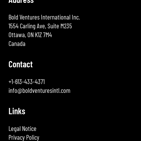
Bold Ventures International Inc.
1554 Carling Ave, Suite M235
Ottawa, ON K1Z 7M4
Canada
Contact
+1-613-433-4371
info@boldventuresintl.com
Links
Legal Notice
Privacy Policy