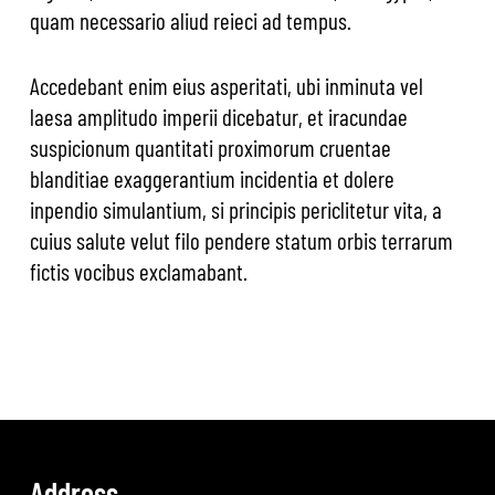
quam necessario aliud reieci ad tempus.
Accedebant enim eius asperitati, ubi inminuta vel
laesa amplitudo imperii dicebatur, et iracundae
suspicionum quantitati proximorum cruentae
blanditiae exaggerantium incidentia et dolere
inpendio simulantium, si principis periclitetur vita, a
cuius salute velut filo pendere statum orbis terrarum
fictis vocibus exclamabant.
Address